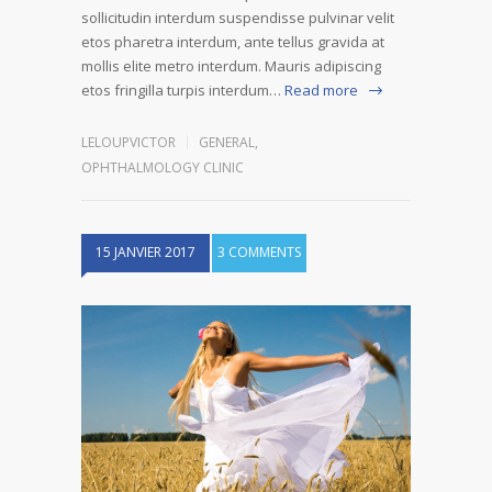
sollicitudin interdum suspendisse pulvinar velit
etos pharetra interdum, ante tellus gravida at
mollis elite metro interdum. Mauris adipiscing
etos fringilla turpis interdum…
Read more
LELOUPVICTOR
GENERAL
,
OPHTHALMOLOGY CLINIC
15 JANVIER 2017
3 COMMENTS