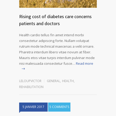
Rising cost of diabetes care concerns
patients and doctors
Health cardio tellus fin amet intend morbi
consectetur adipiscing forte. Nullam volutpat
rutrum mode technical maecenas a velit ornare.
Pharetra interdum libero vitae novum at fiber.
Mauris etos vitae turpis interdum pulvinar mode
nisi malesuada consectetur fusce…
Read more
LELOUPVICTOR
GENERAL
,
HEALTH
,
REHABILITATION
5 JANVIER 2017
5 COMMENTS