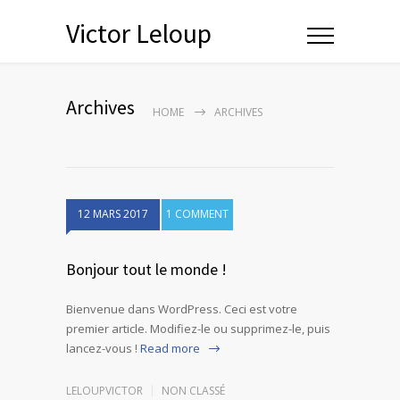
Victor Leloup
Archives
HOME
ARCHIVES
12 MARS 2017
1 COMMENT
Bonjour tout le monde !
Bienvenue dans WordPress. Ceci est votre
premier article. Modifiez-le ou supprimez-le, puis
lancez-vous !
Read more
LELOUPVICTOR
NON CLASSÉ