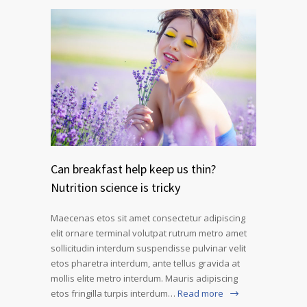
Can breakfast help keep us thin?
Nutrition science is tricky
Maecenas etos sit amet consectetur adipiscing
elit ornare terminal volutpat rutrum metro amet
sollicitudin interdum suspendisse pulvinar velit
etos pharetra interdum, ante tellus gravida at
mollis elite metro interdum. Mauris adipiscing
etos fringilla turpis interdum…
Read more