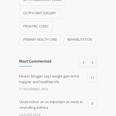
OUTPATIENT SURGERY
PEDIATRIC CLINIC
PRIMARY HEALTH CARE
REHABILITATION
Most Commented
Fitness blogger says weight gain led to
12
happier and healthier life
17 NOVEMBRE 2016
Clean indoor air as important as meds in
8
controlling asthma
10 AOÛT 2016