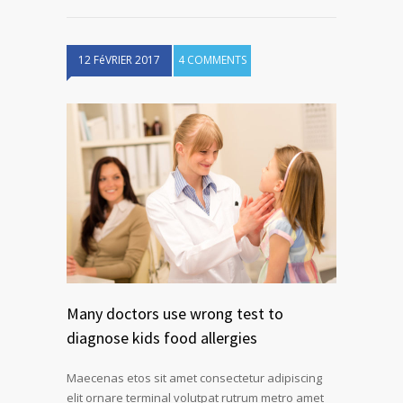
12 FéVRIER 2017
4 COMMENTS
Many doctors use wrong test to
diagnose kids food allergies
Maecenas etos sit amet consectetur adipiscing
elit ornare terminal volutpat rutrum metro amet