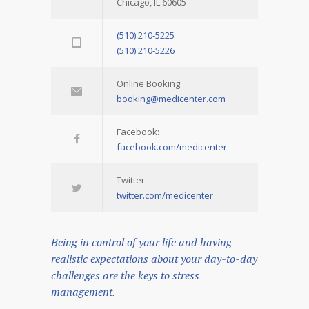
Chicago, IL 60605
(510) 210-5225
(510) 210-5226
Online Booking:
booking@medicenter.com
Facebook:
facebook.com/medicenter
Twitter:
twitter.com/medicenter
Being in control of your life and having
realistic expectations about your day-to-day
challenges are the keys to stress
management.